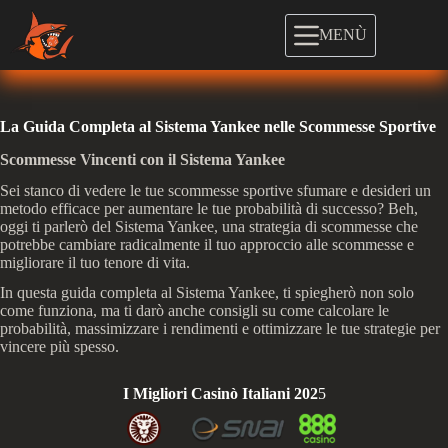
Salta
al
MENÙ
contenuto
La Guida Completa al Sistema Yankee nelle Scommesse Sportive
Scommesse Vincenti con il Sistema Yankee
Sei stanco di vedere le tue scommesse sportive sfumare e desideri un
metodo efficace per aumentare le tue probabilità di successo? Beh,
oggi ti parlerò del Sistema Yankee, una strategia di scommesse che
potrebbe cambiare radicalmente il tuo approccio alle scommesse e
migliorare il tuo tenore di vita.
In questa guida completa al Sistema Yankee, ti spiegherò non solo
come funziona, ma ti darò anche consigli su come calcolare le
probabilità, massimizzare i rendimenti e ottimizzare le tue strategie per
vincere più spesso.
I Migliori Casinò Italiani 202
5