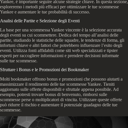
Yankee, è importante seguire alcune strategie chiave. In questa sezione,
esploreremo i metodi più efficaci per ottimizzare le tue scommesse
Yankee e aumentare le tue probabilità di successo.
Analisi delle Partite e Selezione degli Eventi
La base per una scommessa Yankee vincente è la selezione accurata
degli eventi su cui scommettere. Dedica del tempo all’analisi delle
partite, studiando le statistiche delle squadre, le tendenze di forma, gli
infortuni chiave e altri fattori che potrebbero influenzare l’esito degli
eventi. Utilizza fonti affidabili come siti web specializzati e tipster
esperti per raccogliere informazioni e prendere decisioni informate
sulle tue scommesse.
Sfruttare i Bonus e le Promozioni dei Bookmaker
Molti bookmaker offrono bonus e promozioni che possono aiutarti a
massimizzare il rendimento delle tue scommesse Yankee. Tieniti
aggiornato sulle offerte disponibili e sfruttale appena possibile. Ad
esempio, potresti trovare bonus di benvenuto, rimborsi sulle
scommesse perse o moltiplicatori di vincita. Utilizzare queste offerte
può ridurre il rischio e aumentare il potenziale guadagno delle tue
scommesse.