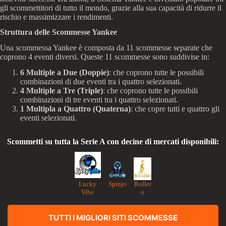
gli scommettitori di tutto il mondo, grazie alla sua capacità di ridurre il
rischio e massimizzare i rendimenti.
Struttura delle Scommesse Yankee
Una scommessa Yankee è composta da 11 scommesse separate che
coprono 4 eventi diversi. Queste 11 scommesse sono suddivise in:
6 Multiple a Due (Doppie)
: che coprono tutte le possibili
combinazioni di due eventi tra i quattro selezionati.
4 Multiple a Tre (Triple)
: che coprono tutte le possibili
combinazioni di tre eventi tra i quattro selezionati.
1 Multipla a Quattro (Quaterna)
: che copre tutti e quattro gli
eventi selezionati.
Scommetti su tutta la Serie A con decine di mercati disponibili:
Lucky
Roller
Spinjo
Vibe
o
TUTTI I MIGLIORI SITI SCOMMESSE