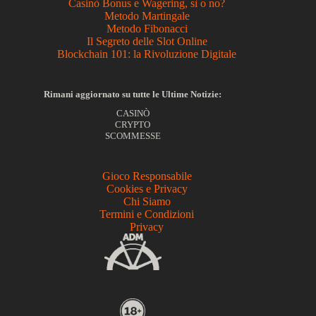
Casinò Bonus e Wagering, sì o no?
Metodo Martingale
Metodo Fibonacci
Il Segreto delle Slot Online
Blockchain 101: la Rivoluzione Digitale
Rimani aggiornato su tutte le Ultime Notizie:
CASINÒ
CRYPTO
SCOMMESSE
Gioco Responsabile
Cookies e Privacy
Chi Siamo
Termini e Condizioni
Privacy