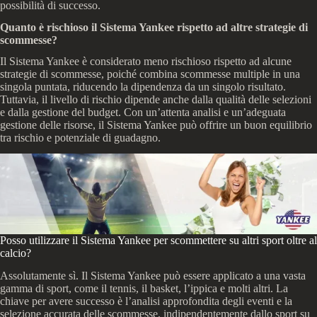
possibilità di successo.
Quanto è rischioso il Sistema Yankee rispetto ad altre strategie di
scommesse?
Il Sistema Yankee è considerato meno rischioso rispetto ad alcune
strategie di scommesse, poiché combina scommesse multiple in una
singola puntata, riducendo la dipendenza da un singolo risultato.
Tuttavia, il livello di rischio dipende anche dalla qualità delle selezioni
e dalla gestione del budget. Con un’attenta analisi e un’adeguata
gestione delle risorse, il Sistema Yankee può offrire un buon equilibrio
tra rischio e potenziale di guadagno.
Posso utilizzare il Sistema Yankee per scommettere su altri sport oltre al
calcio?
Assolutamente sì. Il Sistema Yankee può essere applicato a una vasta
gamma di sport, come il tennis, il basket, l’ippica e molti altri. La
chiave per avere successo è l’analisi approfondita degli eventi e la
selezione accurata delle scommesse, indipendentemente dallo sport su