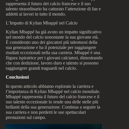
rappresenta il futuro del calcio francese e il suo
talento straordinario ha catturato l’attenzione di fan e
addetti ai lavori in tutto il mondo.
L’Impatto di Kylian Mbappé nel Calcio
Kylian Mbappé ha già avuto un impatto significativo
nel mondo del calcio nonostante la sua giovane età.
È considerato uno dei giocatori più talentuosi della
sua generazione e ha il potenziale per raggiungere
risultati eccezionali nella sua carriera. Mbappé è una
fiigura ispiratrice per i giovani calciatori, dimostrando
che con dedizione, lavoro duro e talento si possono
raggiungere grandi traguardi nel calcio.
Conclusioni
In questo articolo abbiamo esplorato la carriera e
l’importanza di Kylian Mbappé nel calcio mondiale.
Mbappé rappresenta il futuro del calcio francese e il
suo talento eccezionale lo rende una delle stelle più
brillanti della sua generazione. Continua a seguire la
sua carriera e non perderti le sue spettacolari
prestazioni sul campo.