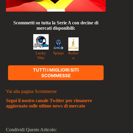
Scommetti su tutta la Serie A con decine di
mercati disponibili:
Lucky
Roller
Spinjo
Vibe
o
TUTTI I MIGLIORI SITI
SCOMMESSE
Vai alla pagina Scommesse
Segui il nostro canale Twitter per rimanere
aggiornato sulle ultime news di mercato
Condividi Questo Articolo: