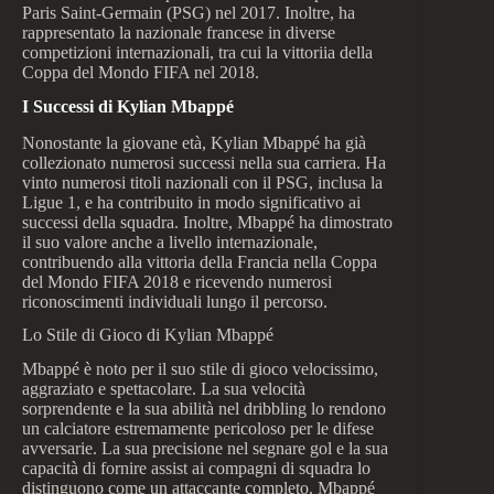
Paris Saint-Germain (PSG) nel 2017. Inoltre, ha
rappresentato la nazionale francese in diverse
competizioni internazionali, tra cui la vittoriia della
Coppa del Mondo FIFA nel 2018.
I Successi di Kylian Mbappé
Nonostante la giovane età, Kylian Mbappé ha già
collezionato numerosi successi nella sua carriera. Ha
vinto numerosi titoli nazionali con il PSG, inclusa la
Ligue 1, e ha contribuito in modo significativo ai
successi della squadra. Inoltre, Mbappé ha dimostrato
il suo valore anche a livello internazionale,
contribuendo alla vittoria della Francia nella Coppa
del Mondo FIFA 2018 e ricevendo numerosi
riconoscimenti individuali lungo il percorso.
Lo Stile di Gioco di Kylian Mbappé
Mbappé è noto per il suo stile di gioco velocissimo,
aggraziato e spettacolare. La sua velocità
sorprendente e la sua abilità nel dribbling lo rendono
un calciatore estremamente pericoloso per le difese
avversarie. La sua precisione nel segnare gol e la sua
capacità di fornire assist ai compagni di squadra lo
distinguono come un attaccante completo. Mbappé