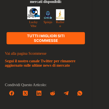
mercati disponibili:
Lucky
Roller
Spinjo
Vibe
o
TUTTI I MIGLIORI SITI
SCOMMESSE
Vai alla pagina Scommesse
Segui il nostro canale Twitter per rimanere
aggiornato sulle ultime news di mercato
Condividi Questo Articolo: