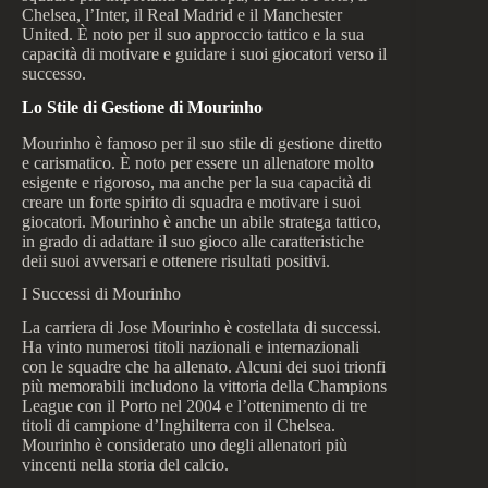
Chelsea, l’Inter, il Real Madrid e il Manchester
United. È noto per il suo approccio tattico e la sua
capacità di motivare e guidare i suoi giocatori verso il
successo.
Lo Stile di Gestione di Mourinho
Mourinho è famoso per il suo stile di gestione diretto
e carismatico. È noto per essere un allenatore molto
esigente e rigoroso, ma anche per la sua capacità di
creare un forte spirito di squadra e motivare i suoi
giocatori. Mourinho è anche un abile stratega tattico,
in grado di adattare il suo gioco alle caratteristiche
deii suoi avversari e ottenere risultati positivi.
I Successi di Mourinho
La carriera di Jose Mourinho è costellata di successi.
Ha vinto numerosi titoli nazionali e internazionali
con le squadre che ha allenato. Alcuni dei suoi trionfi
più memorabili includono la vittoria della Champions
League con il Porto nel 2004 e l’ottenimento di tre
titoli di campione d’Inghilterra con il Chelsea.
Mourinho è considerato uno degli allenatori più
vincenti nella storia del calcio.