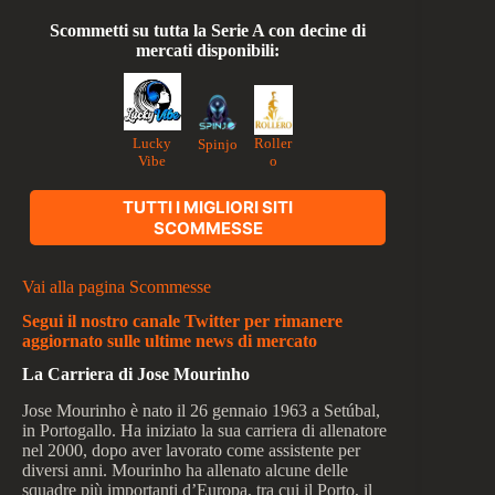
Scommetti su tutta la Serie A con decine di
mercati disponibili:
Lucky
Roller
Spinjo
Vibe
o
TUTTI I MIGLIORI SITI
SCOMMESSE
Vai alla pagina Scommesse
Segui il nostro canale Twitter per rimanere
aggiornato sulle ultime news di mercato
La Carriera di Jose Mourinho
Jose Mourinho è nato il 26 gennaio 1963 a Setúbal,
in Portogallo. Ha iniziato la sua carriera di allenatore
nel 2000, dopo aver lavorato come assistente per
diversi anni. Mourinho ha allenato alcune delle
squadre più importanti d’Europa, tra cui il Porto, il