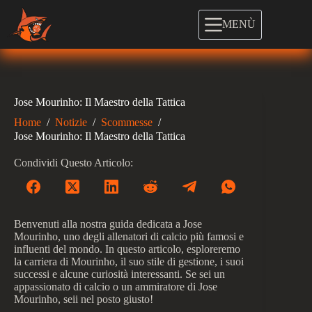
Salta
al
MENÙ
contenuto
Jose Mourinho: Il Maestro della Tattica
Home
/
Notizie
/
Scommesse
/
Jose Mourinho: Il Maestro della Tattica
Condividi Questo Articolo:
Benvenuti alla nostra guida dedicata a Jose
Mourinho, uno degli allenatori di calcio più famosi e
influenti del mondo. In questo articolo, esploreremo
la carriera di Mourinho, il suo stile di gestione, i suoi
successi e alcune curiosità interessanti. Se sei un
appassionato di calcio o un ammiratore di Jose
Mourinho, seii nel posto giusto!