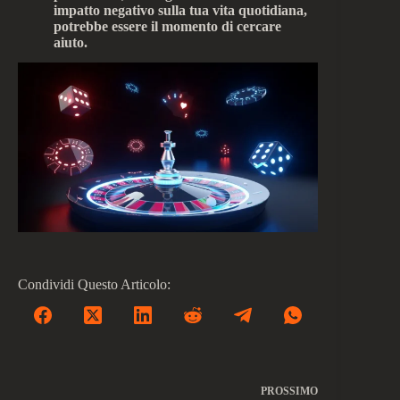
impatto negativo sulla tua vita quotidiana,
potrebbe essere il momento di cercare
aiuto.
Condividi Questo Articolo:
PROSSIMO