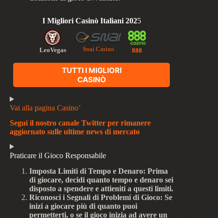
I Migliori Casinò Italiani 202
5
Snai Casino
LeoVegas
888
TUTTI I MIGLIORI
CASINÒ
Vai alla pagina Casino’
Segui il nostro canale Twitter per rimanere
aggiornato sulle ultime news di mercato
Praticare il Gioco Responsabile
Imposta Limiti di Tempo e Denaro: Prima
di giocare, decidi quanto tempo e denaro sei
disposto a spendere e attieniti a questi limiti.
Riconosci i Segnali di Problemi di Gioco: Se
inizi a giocare più di quanto puoi
permetterti, o se il gioco inizia ad avere un