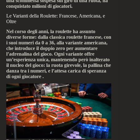
una scommessa sospesa sul giro di una ruota, ha
conquistato milioni di giocatori.
Le Varianti della Roulette: Francese, Americana, e
Oltre
Nel corso degli anni, la roulette ha assunto
diverse forme: dalla classica roulette francese, con
i suoi numeri da 0 a 36, alla variante americana,
che introduce il doppio zero per aumentare
l’adrenalina del gioco. Ogni variante offre
un’esperienza unica, mantenendo però inalterato
il nucleo del gioco: la ruota girevole, la pallina che
danza tra i numeri, e l’attesa carica di speranza
di ogni giocatore .