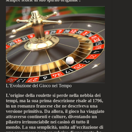
L’Evoluzione del Gioco nel Tempo
L’origine della roulette si perde nella nebbia dei
tempi, ma la sua prima descrizione risale al 1796,
in un romanzo francese che ne descriveva una
versione primitiva. Da allora, il gioco ha viaggiato
attraverso continenti e culture, diventando un
pilastro irrinunciabile nei casinò di tutto il
mondo. La sua semplicità, unita all’eccitazione di