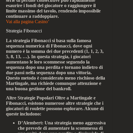
serie di perdite consecutive può rapidamente
esaurire i fondi del giocatore o raggiungere il
limite massimo del tavolo, rendendo impossibile
continuare a raddoppiare.
Vai alla pagina Casino’
Strategia Fibonacci
La strategia Fibonacci si basa sulla famosa
sequenza numerica di Fibonacci, dove ogni
numero è la somma dei due precedenti (1, 1, 2, 3,
5, 8, 13, …). In questa strategia, i giocatori
aumentano le loro scommesse seguendo la
sequenza dopo una perdita e tornano indietro di
due passi nella sequenza dopo una vittoria.
Questo metodo è considerato meno rischioso della
Martingale, ma richiede comunque attenzione e
una buona gestione del bankroll.
Altre Strategie Popolari Oltre a Martingale e
Fibonacci, esistono numerose altre strategie che i
giocatori di roulette possono esplorare. Alcune di
queste includono:
D’Alembert: Una strategia meno aggressiva
che prevede di aumentare la scommessa di