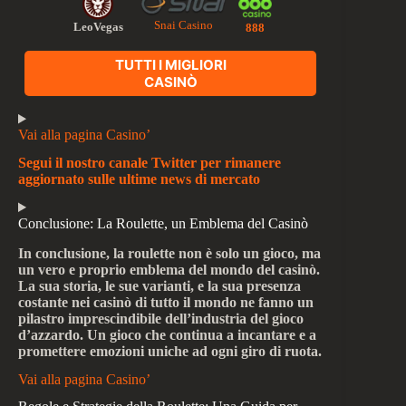
Snai Casino
LeoVegas
888
TUTTI I MIGLIORI
CASINÒ
Vai alla pagina Casino’
Segui il nostro canale Twitter per rimanere
aggiornato sulle ultime news di mercato
Conclusione: La Roulette, un Emblema del Casinò
In conclusione, la roulette non è solo un gioco, ma
un vero e proprio emblema del mondo del casinò.
La sua storia, le sue varianti, e la sua presenza
costante nei casinò di tutto il mondo ne fanno un
pilastro imprescindibile dell’industria del gioco
d’azzardo. Un gioco che continua a incantare e a
promettere emozioni uniche ad ogni giro di ruota.
Vai alla pagina Casino’