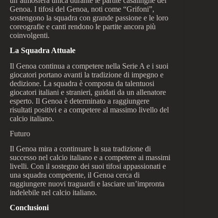
un’atmosfera unica durante le partite casalinghe del
Genoa. I tifosi del Genoa, noti come “Grifoni”,
sostengono la squadra con grande passione e le loro
coreografie e canti rendono le partite ancora più
coinvolgenti.
La Squadra Attuale
Il Genoa continua a competere nella Serie A e i suoi
giocatori portano avanti la tradizione di impegno e
dedizione. La squadra è composta da talentuosi
giocatori italiani e stranieri, guidati da un allenatore
esperto. Il Genoa è determinato a raggiungere
risultati positivi e a competere al massimo livello del
calcio italiano.
Futuro
Il Genoa mira a continuare la sua tradizione di
successo nel calcio italiano e a competere ai massimi
livelli. Con il sostegno dei suoi tifosi appassionati e
una squadra competente, il Genoa cerca di
raggiungere nuovi traguardi e lasciare un’impronta
indelebile nel calcio italiano.
Conclusioni