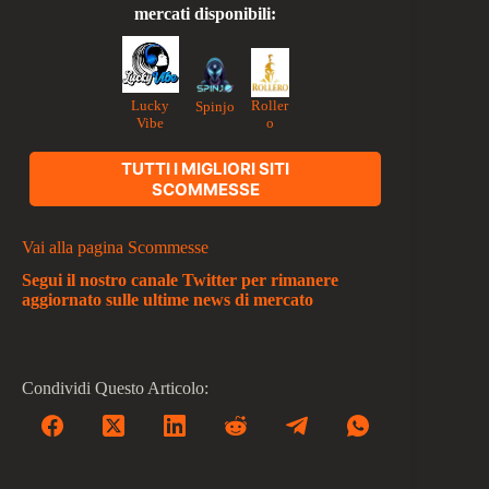
mercati disponibili:
Lucky
Roller
Spinjo
Vibe
o
TUTTI I MIGLIORI SITI
SCOMMESSE
Vai alla pagina Scommesse
Segui il nostro canale Twitter per rimanere
aggiornato sulle ultime news di mercato
Condividi Questo Articolo: