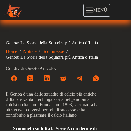
Salta
al
MENÙ
contenuto
Genoa: La Storia della Squadra più Antica d’Italia
Home
/
Notizie
/
Scommesse
/
Genoa: La Storia della Squadra più Antica d’Italia
Condividi Questo Articolo:
Il Genoa è una delle squadre di calcio più antiche
d’Italia e vanta una lunga storia nel panorama
calcistico italiano. Fondata nel 1893, la squadra ha
attraversato diversi periodi di successo e ha
contribuito a plasmare il calcio italiano.
Scommetti su tutta la Serie A con decine di