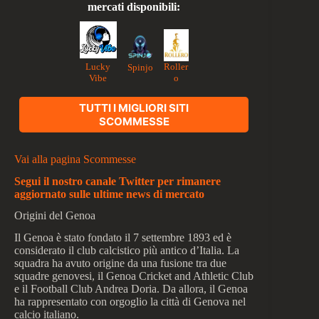
mercati disponibili:
Lucky
Roller
Spinjo
Vibe
o
TUTTI I MIGLIORI SITI
SCOMMESSE
Vai alla pagina Scommesse
Segui il nostro canale Twitter per rimanere
aggiornato sulle ultime news di mercato
Origini del Genoa
Il Genoa è stato fondato il 7 settembre 1893 ed è
considerato il club calcistico più antico d’Italia. La
squadra ha avuto origine da una fusione tra due
squadre genovesi, il Genoa Cricket and Athletic Club
e il Football Club Andrea Doria. Da allora, il Genoa
ha rappresentato con orgoglio la città di Genova nel
calcio italiano.