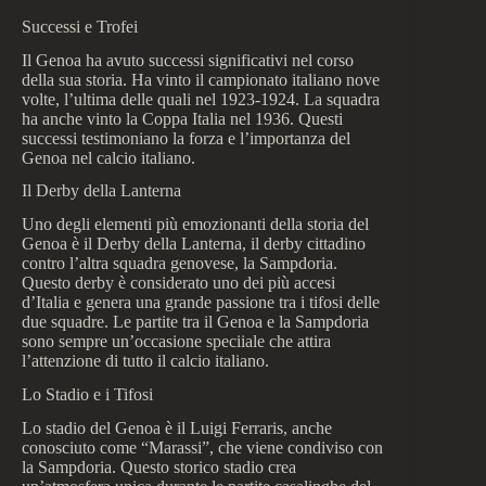
Successi e Trofei
Il Genoa ha avuto successi significativi nel corso
della sua storia. Ha vinto il campionato italiano nove
volte, l’ultima delle quali nel 1923-1924. La squadra
ha anche vinto la Coppa Italia nel 1936. Questi
successi testimoniano la forza e l’importanza del
Genoa nel calcio italiano.
Il Derby della Lanterna
Uno degli elementi più emozionanti della storia del
Genoa è il Derby della Lanterna, il derby cittadino
contro l’altra squadra genovese, la Sampdoria.
Questo derby è considerato uno dei più accesi
d’Italia e genera una grande passione tra i tifosi delle
due squadre. Le partite tra il Genoa e la Sampdoria
sono sempre un’occasione speciiale che attira
l’attenzione di tutto il calcio italiano.
Lo Stadio e i Tifosi
Lo stadio del Genoa è il Luigi Ferraris, anche
conosciuto come “Marassi”, che viene condiviso con
la Sampdoria. Questo storico stadio crea