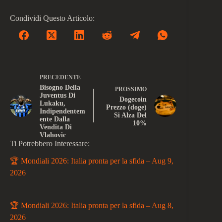
Condividi Questo Articolo:
PRECEDENTE
Bisogno Della
PROSSIMO
Juventus Di
Dogecoin
Lukaku,
Prezzo (doge)
Indipendentem
Si Alza Del
ente Dalla
10%
Vendita Di
Vlahovic
Ti Potrebbero Interessare:
🏆 Mondiali 2026: Italia pronta per la sfida – Aug 9,
2026
🏆 Mondiali 2026: Italia pronta per la sfida – Aug 8,
2026