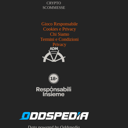
CRYPTO
SCOMMESSE
Gioco Responsabile
Cookies e Privacy
Chi Siamo
Termini e Condizioni
Privacy
Data powered by Oddspedia