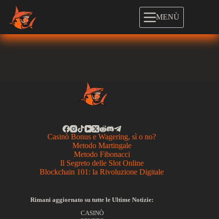
Salta
al
MENÙ
contenuto
Casinò Bonus e Wagering, sì o no?
Metodo Martingale
Metodo Fibonacci
Il Segreto delle Slot Online
Blockchain 101: la Rivoluzione Digitale
Rimani aggiornato su tutte le Ultime Notizie:
CASINÒ