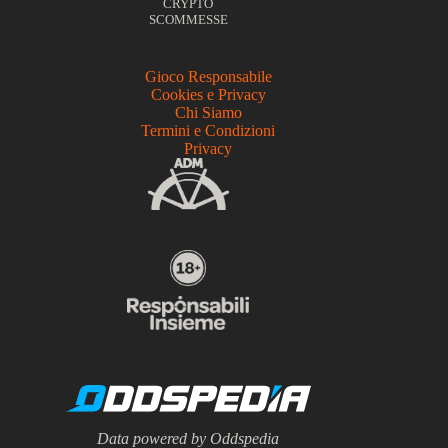
CRYPTO
SCOMMESSE
Gioco Responsabile
Cookies e Privacy
Chi Siamo
Termini e Condizioni
Privacy
Data powered by Oddspedia