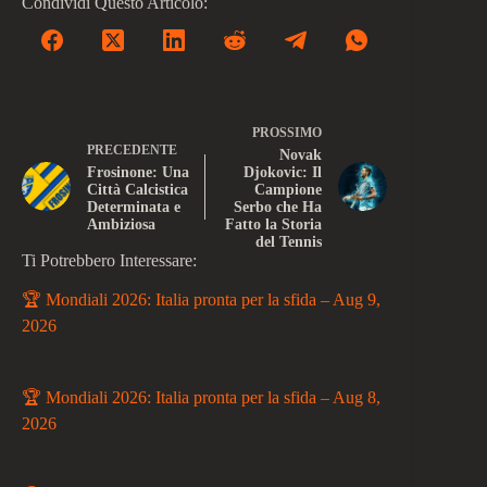
Condividi Questo Articolo:
PROSSIMO
PRECEDENTE
Novak
Frosinone: Una
Djokovic: Il
Città Calcistica
Campione
Determinata e
Serbo che Ha
Ambiziosa
Fatto la Storia
del Tennis
Ti Potrebbero Interessare:
🏆 Mondiali 2026: Italia pronta per la sfida – Aug 9,
2026
🏆 Mondiali 2026: Italia pronta per la sfida – Aug 8,
2026