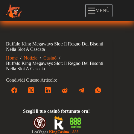
Salta
al
MENÙ
contenuto
Buffalo King Megaways Slot: Il Regno Dei Bisonti
Nella Slot A Cascata
Home
/
Notizie
/
Casinò
/
Buffalo King Megaways Slot: Il Regno Dei Bisonti
Nella Slot A Cascata
Condividi Questo Articolo:
Scegli il tuo casinò fortunato ora!
LeoVegas
KingCasino
888