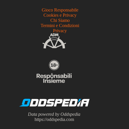
Gioco Responsabile
Cookies e Privacy
Chi Siamo
Termini e Condizioni
Privacy
Data powered by Oddspedia
https://oddspedia.com