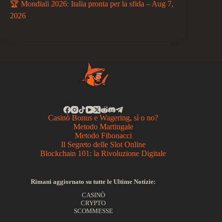
🏆 Mondiali 2026: Italia pronta per la sfida – Aug 7,
2026
Casinò Bonus e Wagering, sì o no?
Metodo Martingale
Metodo Fibonacci
Il Segreto delle Slot Online
Blockchain 101: la Rivoluzione Digitale
Rimani aggiornato su tutte le Ultime Notizie:
CASINÒ
CRYPTO
SCOMMESSE