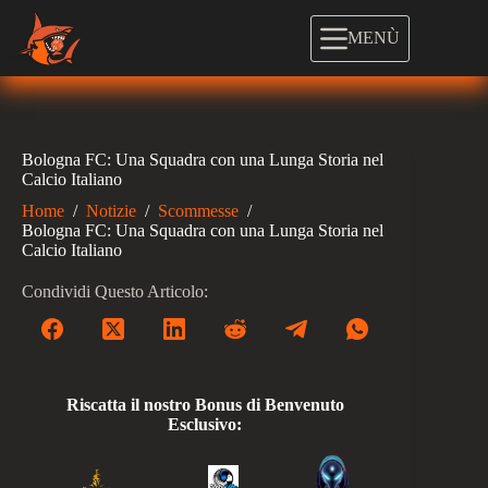
Salta
al
MENÙ
contenuto
Bologna FC: Una Squadra con una Lunga Storia nel
Calcio Italiano
Home
/
Notizie
/
Scommesse
/
Bologna FC: Una Squadra con una Lunga Storia nel
Calcio Italiano
Condividi Questo Articolo:
Riscatta il nostro Bonus di Benvenuto
Esclusivo: