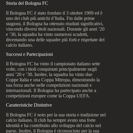
Storia del Bologna FC
Il Bologna FC è stato fondato il 3 ottobre 1909 ed è
uno dei club più antichi d’Italia. Fin dalle prime
stagioni, il Bologna ha ottenuto risultati significativi,
vincendo diversi titoli nazionali. Durante gli anni ’20
e ’30, la squadra ha vinto numerosi scudetti,
diventando una delle squadre più forti e rispettate del
calcio italiano.
Successi e Partecipazioni
Il Bologna FC ha vinto il campionato italiano sette
volte, con i titoli conquistati principalmente negli
anni ’20 e ’30. Inoltre, la squadra ha vinto due
Coppe Italia e una Coppa Mitropa, dimostrando la
sua forza anche nelle competizioni nazionali e
internazionali. Il Bologna ha partecipato anche a
competizioni europee come la Coppa UEFA.
Caratteristiche Distintive
Il Bologna FC è noto per la sua storia e tradizione nel
calcio italiano. Il club ha sempre avuto una forte
identità e ha contribuito allo sviluppo del calcio nel
paese. Inoltre, il Bologna è riconosciuto per la sua